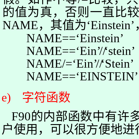
的值为真，否则一直比
NAME
，其值为
‘
Einstein
’
NAME==
‘
Einstein
’
NAME==
‘
Ein
’
/
/
‘
stein
’
NAME/=
‘
Ein
’
/
/
‘
Stein
’
NAME==
‘
EINSTEIN
’
e)
字符函数
F90
的内部函数中有许
户使用，可以很方便地进