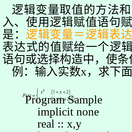
逻辑变量取值的方法和
入、使用逻辑赋值语句
是：
逻辑变量＝逻辑表
表达式的
值赋给
一个逻
语句或选择构造中，使条
例：输入实数
x
，求下
Program Sample
implicit
none
real :
:
x,y