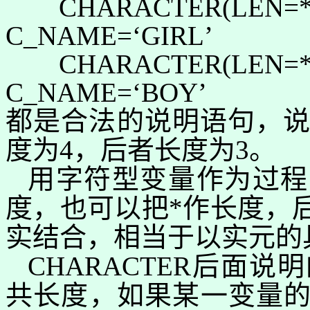
CHARACTER(L
C_NAME=
‘
GIRL
’
CHARACTER(L
C_NAME=
‘
BOY
’
都是合法的说明语句，
度为
4
，后者长度为
3
。
用字符型变量作为过程
度，也可以把
*
作长度，
实结合
，相当于以实元的
CHARACTER
后面说明
共长度，如果某一变量