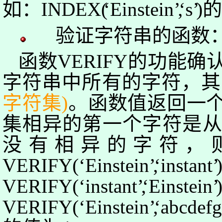
如：
INDEX
(
‘
Einstein
’
,
‘
s
’
)
验证字符串的函数
函数
VERIFY
的功能确
字符串中所有的字符，其
字符集
)
。函数值返回一
集相异的第一个字符是
没有相异的字符，
VERIFY(
‘
Einstein
’
,
‘
in
stant
’
VERIFY(
‘
in
stant
’
,
‘
Einstein
’
VERIFY(
‘
Einstein
’
,
‘
abcde