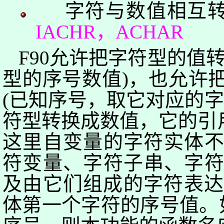
字符与数值相互
IACHR
，
ACHAR
F90
允许把字符型的值
型的序号数值
)
，也允许
(
已知序号，取它对应的字
符型转换成数值，它的引
这里自变量的字符实体
符变量、
字符子串
、字
及由它们组成的字符表
体第一个字符的序号值。