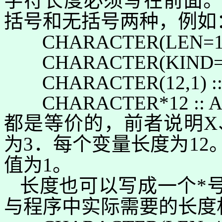
字符长度必须写在前面
括号和无括号两种，例如
CHARACTER(
LEN=1
CHARACTER(
KIND=
CHARACTER(
12,1) :
CHARACTER*
12 :
: 
都是等价的，前者说明
X
为
3
．每个变量长度为
12
值为
1
。
长度也可以写成一个
*
与程序中实际需要的长度